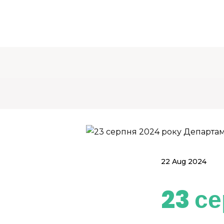
22 Aug 2024
23 с