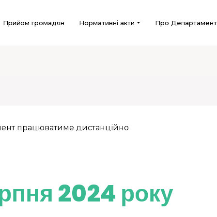
Прийом громадян
Нормативні акти
Про Департамент
ерпня 2024 року