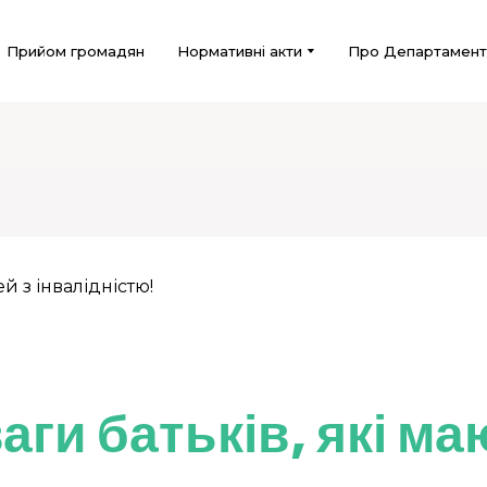
Прийом громадян
Нормативні акти
Про Департамент
аги батьків, які м