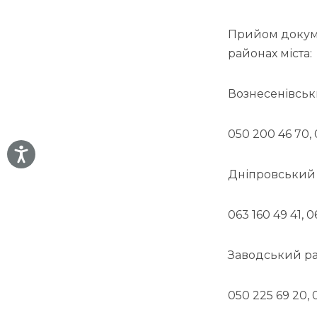
Прийом докуме
районах міста:
Вознесенівськи
050 200 46 70, 
Дніпровський р
063 160 49 41, 0
Заводський рай
050 225 69 20, 