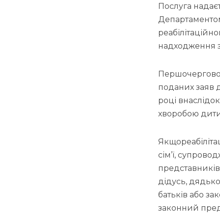
Послуга надає
Департаментом
реабілітаційн
надходження з
Першочергово 
поданих заяв 
році внаслідок
хворобою дит
Якщореабілітац
сім’ї, супрово
представників,
дідусь, дядько
батьків або за
законний пред