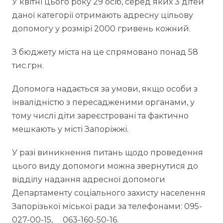
У квітні цього року 29 осіб, серед яких 3 дітей
даної категорії отримають адресну цільову
допомогу у розмірі 2000 гривень кожний.
З бюджету міста на це спрямовано понад 58
тис.грн.
Допомога надається за умови, якщо особи з
інвалідністю з пересадженими органами, у
тому числі діти зареєстровані та фактично
мешкають у місті Запоріжжі.
У разі виникнення питань щодо проведення
цього виду допомоги можна звернутися до
відділу надання адресної допомоги
Департаменту соціального захисту населення
Запорізької міської ради за телефонами: 095-
027-00-15, 063-160-50-16.