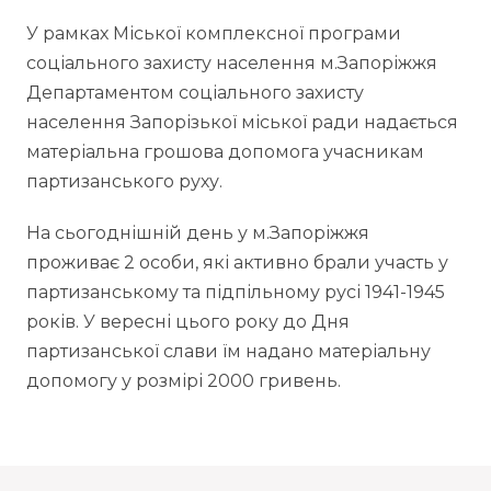
У рамках Міської комплексної програми
соціального захисту населення м.Запоріжжя
Департаментом соціального захисту
населення Запорізької міської ради надається
матеріальна грошова допомога учасникам
партизанського руху.
На сьогоднішній день у м.Запоріжжя
проживає 2 особи, які активно брали участь у
партизанському та підпільному русі 1941-1945
років. У вересні цього року до Дня
партизанської слави їм надано матеріальну
допомогу у розмірі 2000 гривень.