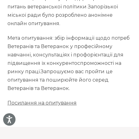
питань ветеранської політики Запорізької
міської ради було розроблено анонімне
онлайн опитування.
Мета опитування: збір інформації щодо потреб
Ветеранів та Ветеранок у професійному
навчанні, консультаціях і профорієнтації для
підвищення їх конкурентоспроможності на
ринку праці.Запрошуємо вас пройти це
опитування та поширюйте його серед
Ветеранів та Ветеранок.
Посилання на опитування