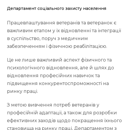
Департамент соціального захисту населення
Працевлаштування ветеранів та ветеранок є
важливим етапом у їх відновленні та інтеграції
в суспільство, поруч з медичним
забезпеченням і фізичною реабілітацією.
Це не лише важливий аспект фізичного та
психологічного відновлення, але й шлях до
відновлення професійних навичок та
підвищення конкурентоспроможності на
ринку праці.
З метою вивчення потреб ветеранів у
професійній адаптації, а також для розробки
ефективних заходів щодо покращення їхнього
становища на ринку праці, Департаментом з