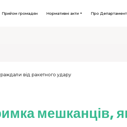
Прийом громадян
Нормативні акти
Про Департамент
имка мешканців, я