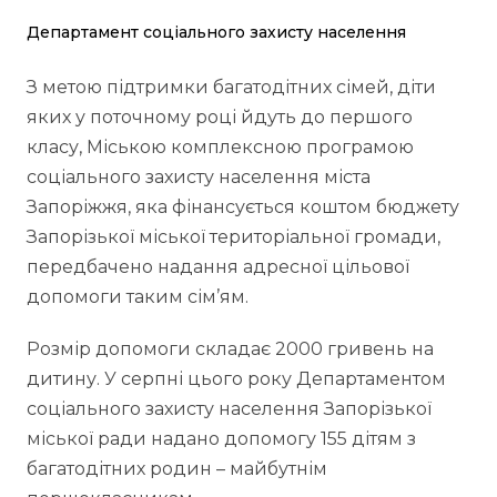
Департамент соціального захисту населення
З метою підтримки багатодітних сімей, діти
яких у поточному році йдуть до першого
класу, Міською комплексною програмою
соціального захисту населення міста
Запоріжжя, яка фінансується коштом бюджету
Запорізької міської територіальної громади,
передбачено надання адресної цільової
допомоги таким сім’ям.
Розмір допомоги складає 2000 гривень на
дитину. У серпні цього року Департаментом
соціального захисту населення Запорізької
міської ради надано допомогу 155 дітям з
багатодітних родин – майбутнім