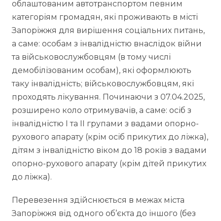
облаштованим автотранспортом певним
категоріям громадян, які проживають в місті
Запоріжжя для вирішення соціальних питань,
а саме: особам з інвалідністю внаслідок війни
та військовослужбовцям (в тому числі
демобілізованим особам), які оформлюють
таку інвалідність; військовослужбовцям, які
проходять лікування. Починаючи з 07.04.2025,
розширено коло отримувачів, а саме: осіб з
інвалідністю I та II групами з вадами опорно-
рухового апарату (крім осіб прикутих до ліжка),
дітям з інвалідністю віком до 18 років з вадами
опорно-рухового апарату (крім дітей прикутих
до ліжка).
Перевезення здійснюється в межах міста
Запоріжжя від одного об’єкта до іншого (без