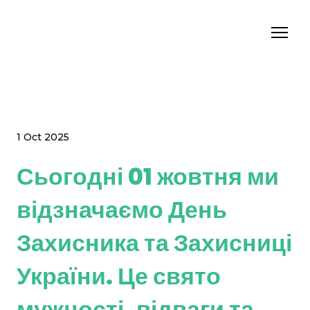
1 Oct 2025
Сьогодні 01 жовтня ми
відзначаємо День
Захисника та Захисниці
України. Це свято
мужності, відваги та