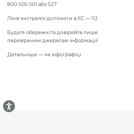
800-505-501 або 527
Лінія екстреної допомоги в ЄС — 112
Будьте обережні та довіряйте лише
перевіреним джерелам інформації!
Детальніше — на інфографіці