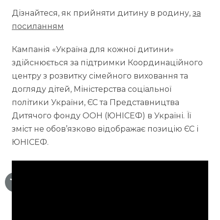
Дізнайтеся, як прийняти дитину в родину,
за
посиланням
Кампанія «Україна для кожної дитини»
здійснюється за підтримки Координаційного
центру з розвитку сімейного виховання та
догляду дітей, Міністерства соціальної
політики України, ЄС та Представництва
Дитячого фонду ООН (ЮНІСЕФ) в Україні. Її
зміст не обов’язково відображає позицію ЄС і
ЮНІСЕФ.