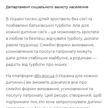
Департамент соціального захисту населення
В Україні тисячі дітей зростають без сім‘ї та
позбавлені батьківської турботи. Але для
кожної дитини сім’я – це можливість зростати
в любові та безпеці, відчувати турботу, долати
разом труднощі. Сімейні форми виховання,
усиновлення та послуга патронату можуть
дати дітям стабільне майбутнє, а родинам —
радість від турботи про інших.
На платформі
dity.gov.ua
(«Україна для кожної
дитини») ви зможете дізнатися все про
сімейні форми виховання, усиновлення та
послугу патронату. Цей ресурс створений, щоб
підтримати тих, хто хоче запропонувати дитині