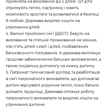
прийняла на виховання до 5 дітей. Тут діти
отримують тепло, підтримку і мають
можливість зростати та розвиватися в безпеці
й любові. Держава виділяє кошти на
утримання дітей.
Великі прийомні сім’ї (ДБСТ): беруть на
виховання та спільне проживання не менше,
ніж пʼять дітей-сиріт і дітей, позбавлених
батьківського піклування. А держава виплачує
грошове забезпечення батькам-вихователям, а
також соціальну допомогу на кожну дитину.
Патронат: тимчасовий догляд та реабілітація
в сім'ї патронатного вихователя, що допомагає
дитині відчувати родинне тепло, поки батьки
долають труднощі. Держава оплачує роботу
патронатного вихователя та виділяє кошти на
утримання дитини.