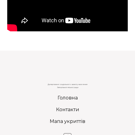
Департамент соціального захисту населення
Запорізької міської ради
Головна
Контакти
Мапа укриттів