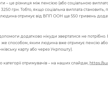
и – це різниця між пенсією (або соціальною виплато
 3250 грн. Тобто, якщо соціальна виплата становить, 
– людина отримує від ВПП ООН ще 550 гривень дода
опомоги додатково нікуди звертатися не потрібно. 
 же способом, яким людина вже отримує пенсію або 
нківську карту або через Укрпошту).
 категорії отримувачів – на наших слайдах,
https://sur