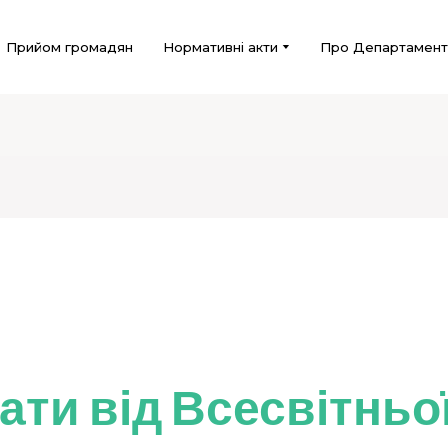
Прийом громадян
Нормативні акти
Про Департамент
ати від Всесвітньо