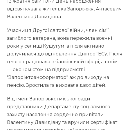
13 жовтня свій 101-й день народження
відсвяткувала жителька Запоріжжя, Антасевич
Валентина Давидівна.
Учасниця Другої світової війни, член сім'ї
загиблого ветерана, вона пережила воєнні
роки у селищі Кушугум, а після активно
долучилася до відновлення ДніпроГЕСу. Після
цього працювала в банківській сфері, а потім
— економістом на підприємстві
"Запоріжтрансформатор" аж до виходу на
пенсію. Зростила та виховала двох дітей.
Від імені Запорізької міської ради
представники Департаменту соціального
захисту населення сердечно привітали
Валентину Давидівну та вручили сертифікат