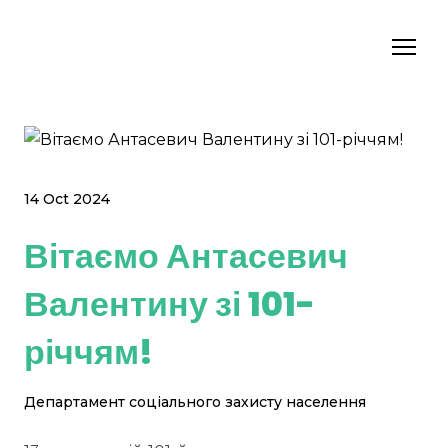
14 Oct 2024
Вітаємо Антасевич
Валентину зі 101-
річчям!
Департамент соціального захисту населення