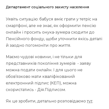
Департамент соціального захисту населення
Уявіть ситуацію: бабуся вміє грати у тетріс на
смартфоні, але не знає, як оформити пенсію
онлайн і просить онука-зумера сходити до
Пенсійного фонду, щоби уточнити якісь деталі
й заодно погомоніти про життя.
Маємо чудові новини, і не тільки для
представників покоління зумерів - заяву
можна подати онлайн. І для цього не
обов’язково мати кваліфікований
електронний підпис (КЕП), можна
скористатись - Дія.Підписом.
Як це зробити, детально розповідаємо
тут
.