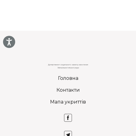
Департамент соціального захисту населення
Запорізької міської ради
Головна
Контакти
Мапа укриттів