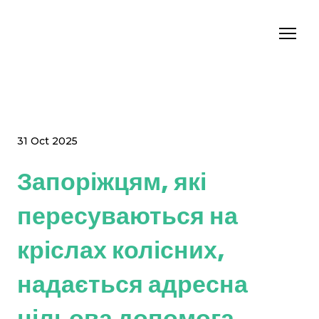
31 Oct 2025
Запоріжцям, які
пересуваються на
кріслах колісних,
надається адресна
цільова допомога