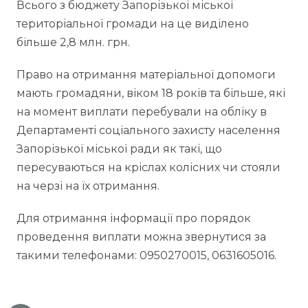
Всього з бюджету Запорізької міської
територіальної громади на це виділено
більше 2,8 млн. грн.
Право на отримання матеріальної допомоги
мають громадяни, віком 18 років та більше, які
на момент виплати перебували на обліку в
Департаменті соціального захисту населення
Запорізької міської ради як такі, що
пересуваються на кріслах колісних чи стояли
на черзі на їх отримання.
Для отримання інформації про порядок
проведення виплати можна звернутися за
такими телефонами: 0950270015, 0631605016.