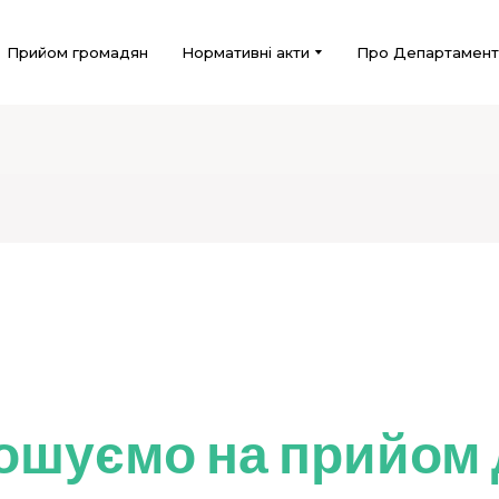
Прийом громадян
Нормативні акти
Про Департамент
ошуємо на прийом 