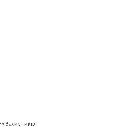
у
х Захисників і