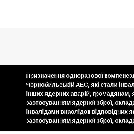
Призначення одноразової компенсації
Чорнобильській АЕС, які стали інва
інших ядерних аварій, громадянам, 
застосуванням ядерної зброї, склада
інвалідами внаслідок відповідних я
застосуванням ядерної зброї, склада