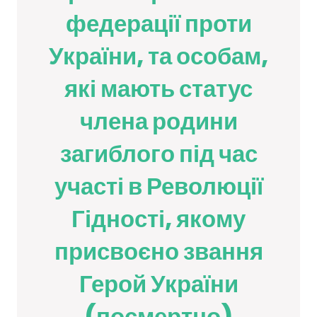
федерації проти
України, та особам,
які мають статус
члена родини
загиблого під час
участі в Революції
Гідності, якому
присвоєно звання
Герой України
(посмертно)