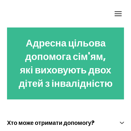
Адресна цільова
допомога сім'ям,
які виховують двох
дітей з інвалідністю
Хто може отримати допомогу?