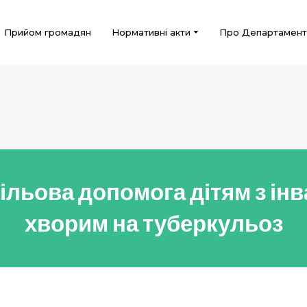
Прийом громадян
Нормативні акти
Про Департамент
ільова допомога дітям з інв
хворим на туберкульоз