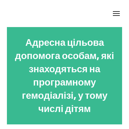
Адресна цільова
допомога особам, які
знаходяться на
програмному
гемодіалізі, у тому
числі дітям