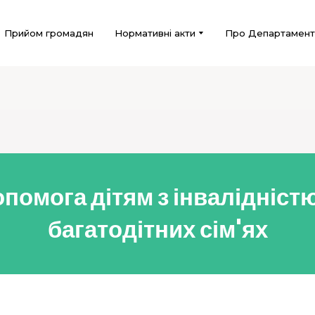
Прийом громадян
Нормативні акти
Про Департамент
помога дітям з інвалідністю
багатодітних сім'ях