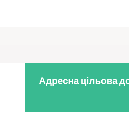
Адресна цільова до