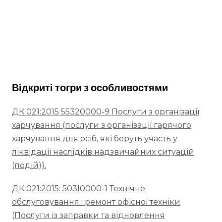
Відкриті тогри з особливостями
ДК 021:2015 55320000-9 Послуги з організації
харчування (послуги з організації гарячого
харчування для осіб, які беруть участь у
ліквідації наслідків надзвичайних ситуацій
(подій)).
ДК 021:2015: 503l0000-1 Технічне
обслуговування i ремонт офісної техніки
(Послуги із заправки та відновлення