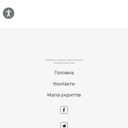
Департамент соціального захисту населення
Запорізької міської ради
Головна
Контакти
Мапа укриттів