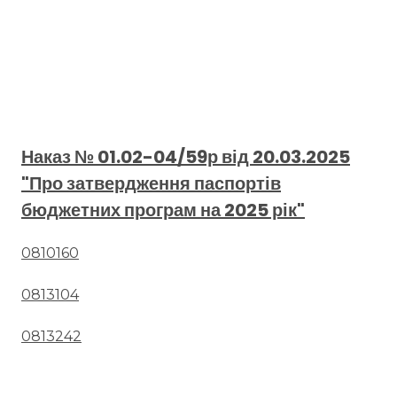
Наказ № 01.02-04/59р від 20.03.2025
"Про затвердження паспортів
бюджетних програм на 2025 рік"
0810160
0813104
0813242